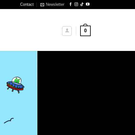
Contact
Newsletter
R
EN
0