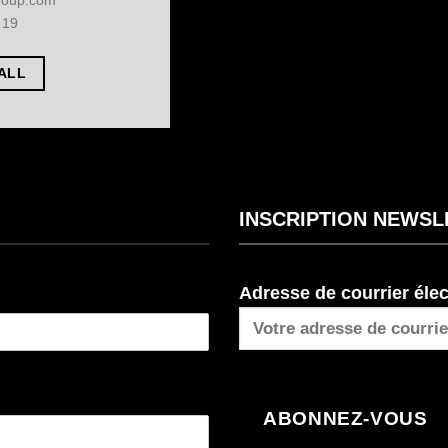
 19
ALL
INSCRIPTION NEWSL
Adresse de courrier éle