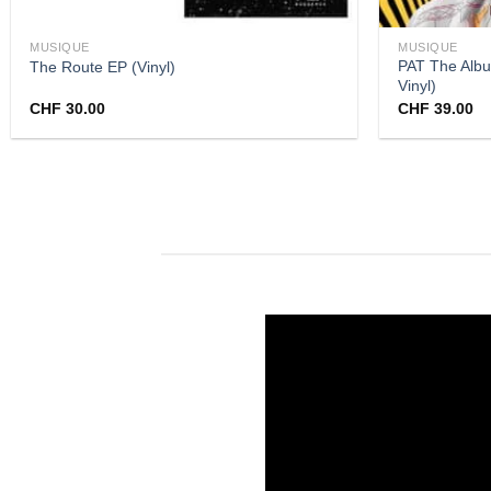
MUSIQUE
MUSIQUE
PAT The Albu
The Route EP (Vinyl)
Vinyl)
CHF
30.00
CHF
39.00