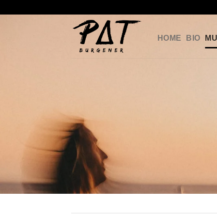
Skip
to
content
HOME
BIO
MU