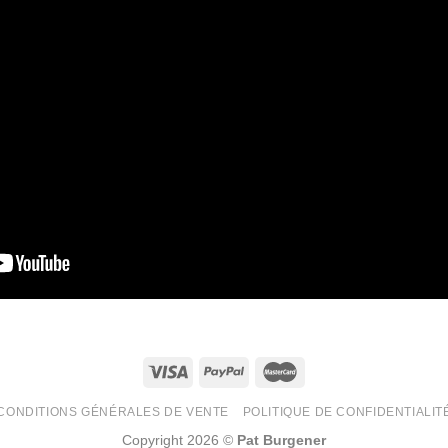
CONDITIONS GÉNÉRALES DE VENTE
POLITIQUE DE CONFIDENTIALIT
Copyright 2026 ©
Pat Burgener