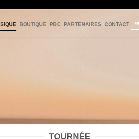
F
SIQUE
BOUTIQUE
PBC
PARTENAIRES
CONTACT
TOURNÉE