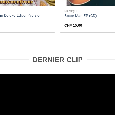
MUSIQUE
m Deluxe Edition (version
Better Man EP (CD)
CHF
15.00
DERNIER CLIP