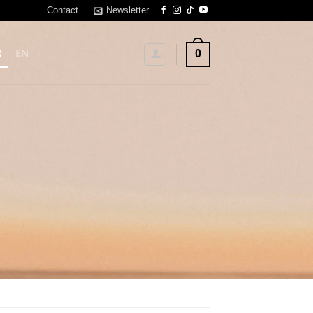
Contact
Newsletter
R
EN
0